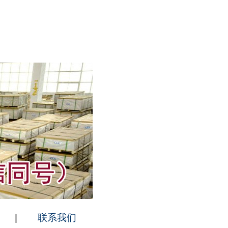
|
联系我们