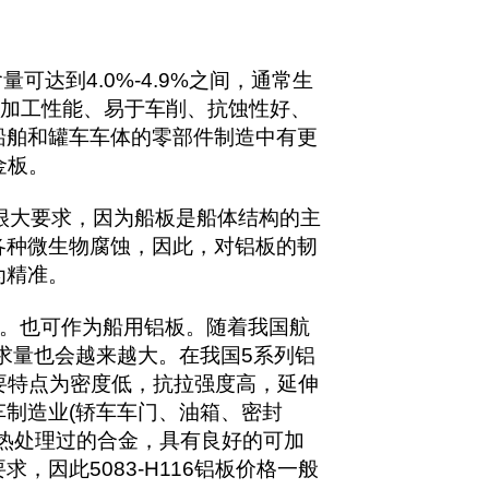
达到4.0%-4.9%之间，通常生
的成形加工性能、易于车削、抗蚀性好、
船舶和罐车车体的零部件制造中有更
金板。
很大要求，因为船板是船体结构的主
各种微生物腐蚀，因此，对铝板的韧
为精准。
箱等。也可作为船用铝板。随着我国航
需求量也会越来越大。在我国5系列铝
主要特点为密度低，抗拉强度高，延伸
制造业(轿车车门、油箱、密封
过热处理过的合金，具有良好的可加
因此5083-H116铝板价格一般