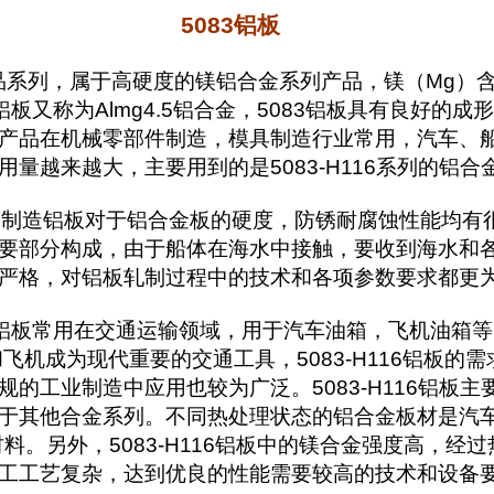
5083铝板
系列，属于高硬度的镁铝合金系列产品，镁（Mg）含量可
3铝板又称为Almg4.5铝合金，5083铝板具有良好
产品在机械零部件制造，模具制造行业常用，汽车、
量越来越大，主要用到的是5083-H116系列的铝合
制造铝板对于铝合金板的硬度，防锈耐腐蚀性能均有
要部分构成，由于船体在海水中接触，要收到海水和
严格，对铝板轧制过程中的技术和各项参数要求都更
H116铝板常用在交通运输领域，用于汽车油箱，飞机油
飞机成为现代重要的交通工具，5083-H116铝板的
的工业制造中应用也较为广泛。5083-H116铝板
于其他合金系列。不同热处理状态的铝合金板材是汽车
料。另外，5083-H116铝板中的镁合金强度高，经
工艺复杂，达到优良的性能需要较高的技术和设备要求，