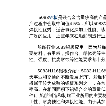
5083
铝板
是镁合金含量较高的产品
产过程中会取中间值4.5%，所以508
焊接性优秀，适合氧化深加工性能。该
广泛的应用。近些年来在船舶制造行业用
船舶行业5083铝板应用：因为船舶
要材料，有甲板，操作台、船体壳等主
性、强度、抗腐耐蚀等性能要求都十分
5083H116铝板介绍：5083-
天事业和交通的不断发展,汽车、船舶和
板属于较为成熟的铝板系列之一，在常规
率高。在相同面积下铝镁合金的重量低
件)、船舶制造和制罐工业所用的主要材
工性、耐腐蚀性和焊接性能。由于其加工